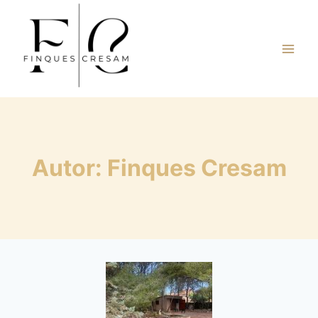
Saltar
al
contenido
Autor: Finques Cresam