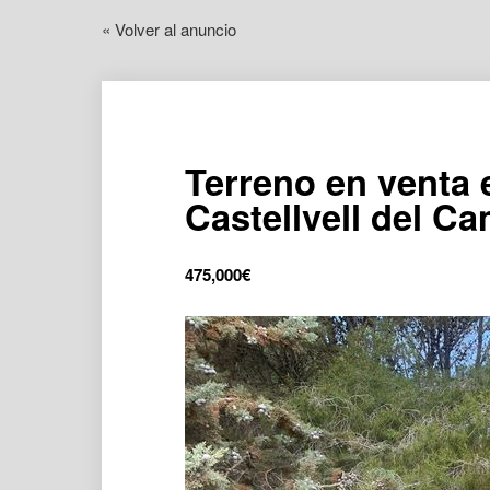
« Volver al anuncio
Terreno en venta e
Castellvell del C
475,000
€